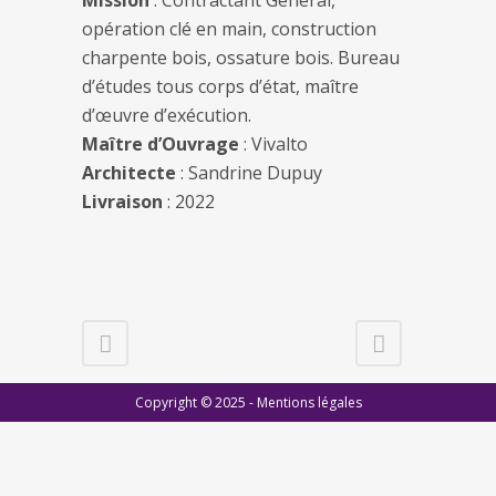
Mission
: Contractant Général,
opération clé en main, construction
charpente bois, ossature bois. Bureau
d’études tous corps d’état, maître
d’œuvre d’exécution.
Maître d’Ouvrage
: Vivalto
Architecte
: Sandrine Dupuy
Livraison
: 2022
Copyright © 2025 -
Mentions légales